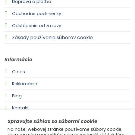
Doprava a platba
Obchodné podmienky
Odstúpenie od zmluvy
Zásady používania súborov cookie
Informácie
O nás
Reklamácie
Blog
Kontakt
Spravujte súhlas so súbormi cookie
Na našej webovej stránke používame súbory cookie,
aby sme vám poskytli čo najrelevantnejší zážitok tým,